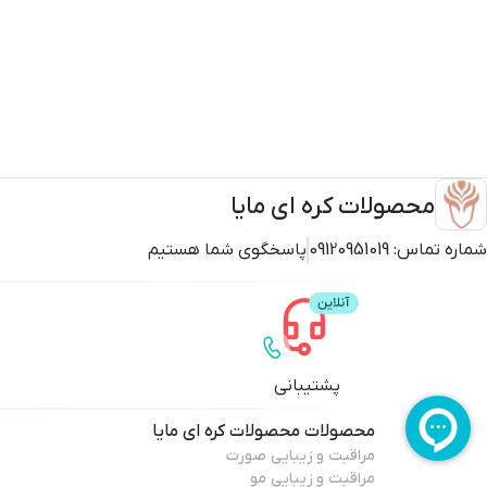
محصولات کره ای مایا
شماره تماس:
09120951019
پاسخگوی شما هستیم
پشتیبانی
محصولات
محصولات کره ای مایا
مراقبت و زیبایی صورت
مراقبت و زیبایی مو