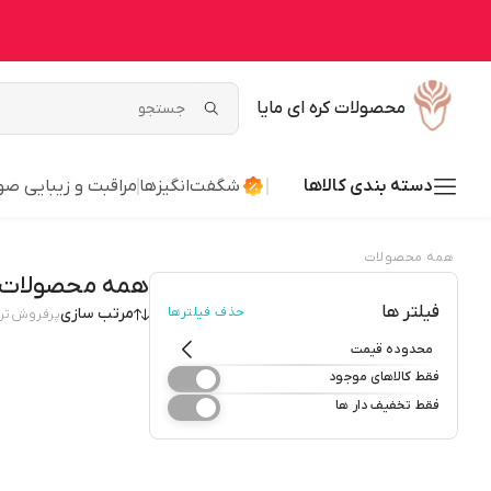
محصولات کره ای مایا
دسته بندی کالاها
شگفت‌انگیزها
مراقبت و زیبایی ص
همه محصولات
همه محصولات
فیلتر ها
حذف فیلترها
مرتب سازی
پرفروش‌تر
محدوده قیمت
فقط کالاهای موجود
فقط تخفیف دار ها