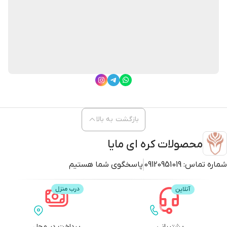
بازگشت به بالا
محصولات کره ای مایا
شماره تماس:
09120951019
پاسخگوی شما هستیم
پشتیبانی
پرداخت در محل