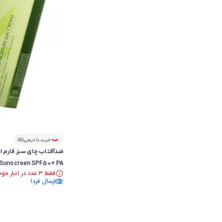
خرید با دیجی‌کالا
Sunscreen SPF50+ PA+++
فقط ۳ عدد در انبار موجود است.
فقط ۳ عدد در انبار موجود است.
ارسال فردا