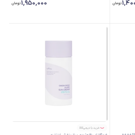
1,950,000
1,40
تومان
تومان
خرید با دیجی‌کالا