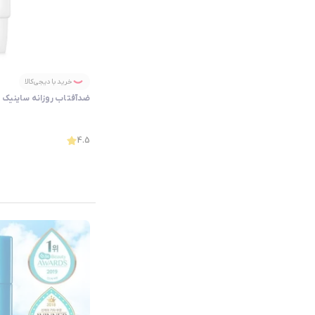
خرید با دیجی‌کالا
ضدآفتاب روزانه ساینیک
4.5