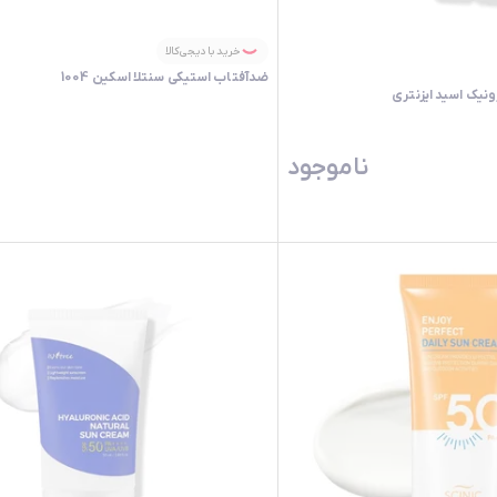
خرید با دیجی‌کالا
ضدآفتاب استیکی سنتلا اسکین 1004
نیک اسید ایزنتری
ناموجود