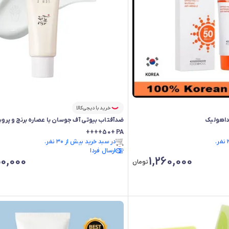
خرید با دیجی‌کالا
داهولیک
50+ PA++++
فقط ۳ عدد در انبار موجود است.
ارسال فردا
در سبد خرید بیش از ۳۰ نفر.
0,000
1,260,000
فقط ۳ عدد در انبار موجود است.
تومان