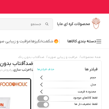
محصولات کره ای مایا
دسته بندی کالاها
شگفت‌انگیزها
مراقبت و زیبایی ص
/
/
همه محصولات
مراقبت و زیبایی صورت
ضدآفتاب بدون رنگ
ضدآفتاب بدون 
فیلتر ها
حذف فیلترها
مرتب سازی
پرفروش‌تر
حجم
مدل
محدوده قیمت
فقط کالاهای موجود
فقط تخفیف دار ها