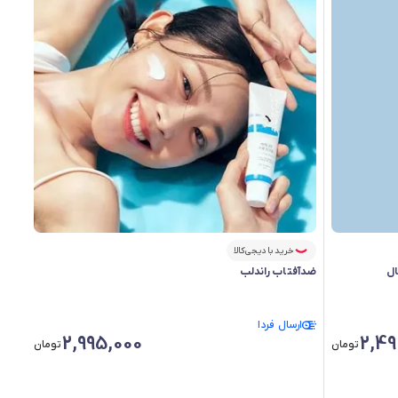
خرید با دیجی‌کالا
ضدآفتاب راندلب
ارسال فردا
2,995,000
2,49
تومان
تومان