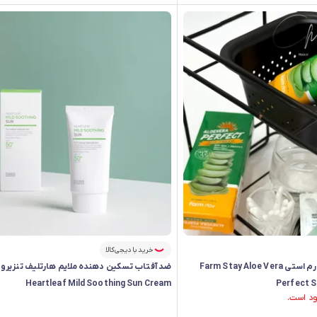
خرید با دیجی‌کالا
کرم ضدآفتاب آلوئه ورا فارم استی Farm Stay Aloe Vera
Heartleaf Mild Soothing Sun Cream
Perfect S