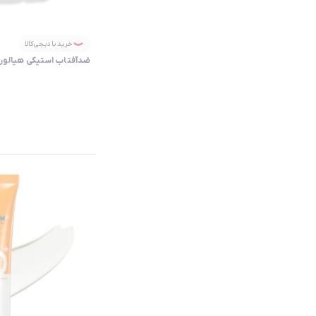
خرید با دیجی‌کالا
ضدآفتاب استیکی هیالورو