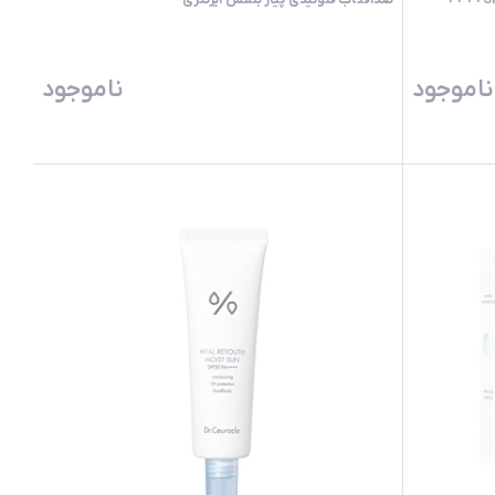
ضدآفتاب فلوئیدی پیاز بنفش ایزنتری
ناموجود
ناموجود