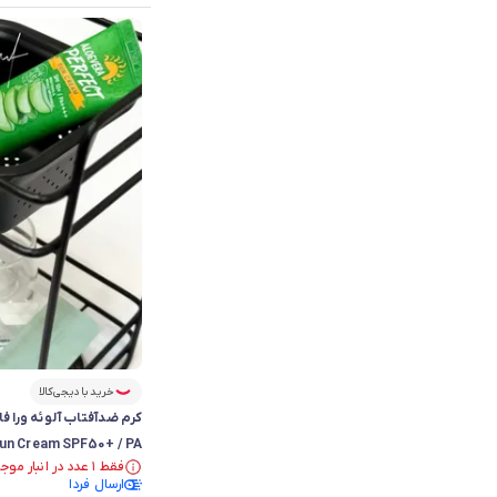
خرید با دیجی‌کالا
un Cream SPF50+ / PA
فقط ۱ عدد در انبار موجود است.
فقط ۱ عدد در انبار موجود است.
ارسال فردا