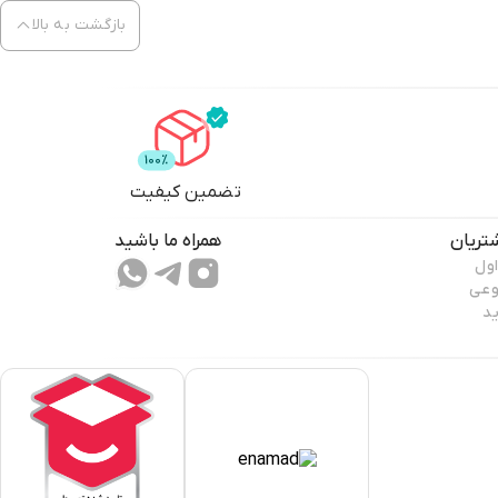
بازگشت به بالا
تضمین کیفیت
تریان
همراه ما باشید
اول
وعی
ید