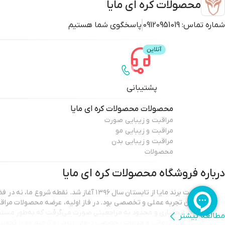
محصولات کره ای مایا
شماره تماس:
09120951019
پاسخگوی شما هستیم
پشتیبانی
محصولات
محصولات کره ای مایا
مراقبت و زیبایی صورت
مراقبت و زیبایی مو
مراقبت و زیبایی بدن
محصولات
درباره فروشگاه
محصولات کره ای مایا
فعالیت برند مایا از تابستان سال ۱۳۹۶ آغاز شد. نقطه ش
در بطن تجربه عملی و تخصصی بود. در فاز اولیه، عرضه محصولات مراقب
صورت انحصاری و محدود به مراجعینی صورت می‌گرفت که به‌طور مستقی
مطالعه بیشتر
فیشال‌های درمانی و خدمات تخصصی درمان ریزش و ترمیم مو با تجویز ک