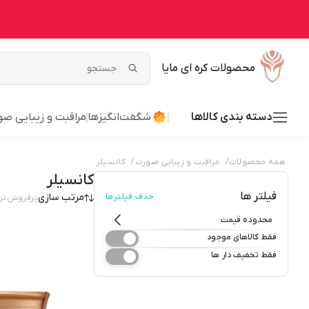
محصولات کره ای مایا
دسته بندی کالاها
شگفت‌انگیزها
مراقبت و زیبایی ص
/
/
همه محصولات
مراقبت و زیبایی صورت
کانسیلر
کانسیلر
فیلتر ها
حذف فیلترها
مرتب سازی
پرفروش‌تر
محدوده قیمت
فقط کالاهای موجود
فقط تخفیف دار ها