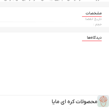
می‌شود.
مشخصات
ترکیبات آبرسان شناخته می‌شود و توانایی بالایی در جذب و حفظ رطوب
تاریخ انقضا:
حجم :
ترکیب گیاهی ارزشمند برای پوست‌های حساس، تحریک‌شده یا دهیدراته بس
دیدگاه‌ها
سبک و نامرئی روی پوست، از آن در برابر آسیب‌های ناشی از نور خورشی
وایت‌کست و مناسب استفاده روزانه هستند بسیار مهم است.
یکی دیگر از مزایای مهم این محصول، عدم ایجاد رد سفیدی روی پوست 
یا سبزه دا
انواع رنگ پوست مناسب باشد و هم خانم‌ها و هم آقایان بتوانند بدون نگر
از نظر سازگاری با انواع پوست نیز این ضدآفتاب عملکرد بسیار خوبی دار
پوست را تأمین می‌کند. در عین حال به دلیل غیرسنگین بودن و جذب سر
سنگین واکنش نشان می‌دهند، از تجربه استفاده این محصول رضایت بالایی
ضدآفتاب سرمی هیالوسیکا اسکین 1004 او
بی‌بی کرم بهتر روی آن می‌نشیند و ظاهر نهایی میکاپ طبیعی‌تر و یک
محصولات کره ای مایا
به همین دلیل بسیاری از مصرف‌کنندگان از آن به عنوان یکی از بهترین گز