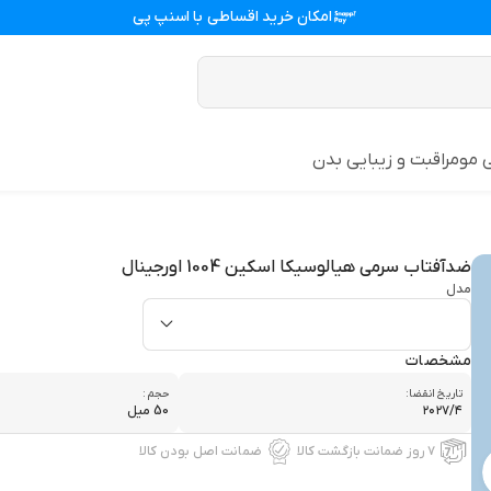
امکان خرید اقساطی با
اسنپ پی
ی مو
مراقبت و زیبایی بدن
ضدآفتاب سرمی هیالوسیکا اسکین 1004 اورجینال
مدل
مشخصات
تاریخ انقضا:
حجم :
۲۰۲۷/۴
50 میل
۷ روز ضمانت بازگشت کالا
ضمانت اصل بودن کالا