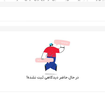
فرمولاسیون این ضدآفتاب از ترکیب شناخته‌شده و بسیار محبوب Hyalu‑Cica بهره می‌برد که در واقع تلفیقی از هی
ت در پوست دارد. وجود این ماده در ضدآفتاب سرمی هیالوسیکا باعث می‌شود
از گذشت چند ساعت نیز حس نرمی و تاز
یار مفید است و باعث می‌شود استفاده از این ضدآفتاب حتی برای پوست‌های
د محافظت می‌کند بدون آنکه ظاهر پوست را سنگین یا غیرطبیعی نشان دهد. 
است. بسیاری از مصرف‌کنندگان هنگام انتخاب ضدآفتاب با مشکل سفید شدن 
شته باشند. اما ضدآفتاب سرمی هیالوسیکا اسکین 1004 با فرمول سبک و شفاف خود به خوبی روی پوست می‌نش
انی از ظاهر غیرطبیعی از آن استفاده کنند.
د. بافت سبک و آبرسان آن باعث می‌شود برای پوست‌های خشک و دهیدراته انتخاب
در حال حاضر دیدگاهی ثبت نشده!
یع، برای پوست‌های مختلط و نرمال نیز بسیار مناسب است. حتی بسیاری از
 دارند، زیرا فرمولاسیون آن ملایم، آرام‌بخش و مراقبتی است.
رجینال علاوه بر محافظت و آبرسانی، می‌تواند به عنوان یک پایه مناسب برای آرایش نیز عم
دست‌تر خواهد بود. این ضدآفتاب به دلیل فینیش لطیف و بدون چسبندگی، زی
ینه‌ها برای روتین روزانه و میکاپ سبک روزانه یاد می‌کنند.