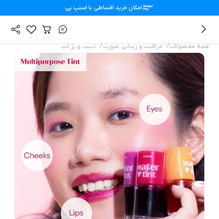
امکان خرید اقساطی با
اسنپ پی
/
/
همه محصولات
مراقبت و زیبایی صورت
تینت و رژ لب