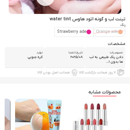
تینت لب و گونه اتود هاوس water tint
رنگ
Strawberry ade
Orange ade
مشخصات
خصوصیات
تاریخ انقضا
تولید
دادن رنگ طبیعی به لب
۲۰۲۵/۰۸
کره جنوبی
ها بدون ا...
۷ روز ضمانت بازگشت کالا
ضمانت اصل بودن کالا
محصولات مشابه