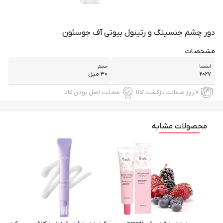
دور چشم جنسینگ و رتینول بیوتی آف جوسئون
مشخصات
انقضا
حجم
۲۰۲۷
۳۰ میل
۷ روز ضمانت بازگشت کالا
ضمانت اصل بودن کالا
محصولات مشابه