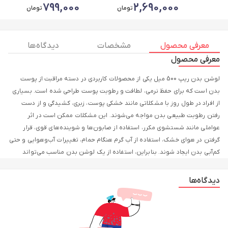
799,000
2,690,000
تومان
تومان
معرفی محصول
مشخصات
دیدگاه ها
معرفی محصول
لوشن بدن ریپ 500 میل یکی از محصولات کاربردی در دسته مراقبت از پوست
بدن است که برای حفظ نرمی، لطافت و رطوبت پوست طراحی شده است. بسیاری
از افراد در طول روز با مشکلاتی مانند خشکی پوست، زبری، کشیدگی و از دست
رفتن رطوبت طبیعی بدن مواجه می‌شوند. این مشکلات ممکن است در اثر
عواملی مانند شستشوی مکرر، استفاده از صابون‌ها و شوینده‌های قوی، قرار
گرفتن در هوای خشک، استفاده از آب گرم هنگام حمام، تغییرات آب‌وهوایی و حتی
کم‌آبی بدن ایجاد شوند. بنابراین، استفاده از یک لوشن بدن مناسب می‌تواند
نقش بسیار مهمی در حفظ سلامت و شادابی پوست ایفا کند. در نتیجه، لوشن
بدن ریپ 500 میل می‌تواند یکی از گزینه‌های مناسب برای روتین مراقبت روزانه از
دیدگاه‌ها
پوست بدن باشد.
پوست بدن نسبت به پوست صورت کمتر مورد توجه قرار می‌گیرد، در حالی که این
بخش از بدن نیز نیاز به مراقبت و تغذیه دارد. علاوه بر این، وقتی پوست بدن به